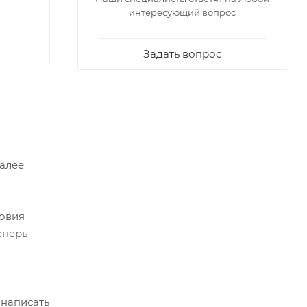
интересующий вопрос
Задать вопрос
Далее
ловия
еперь
 написать