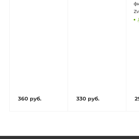
фи
Zv
360
руб.
330
руб.
2