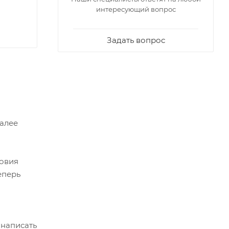
интересующий вопрос
Задать вопрос
Далее
ловия
еперь
 написать