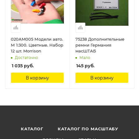
020AM005 Модели авто.
75238 Дополнительные
М 1:300. Цветные. Набор
ремни Германия
12 шт. Morrison
масШТАБ
Достаточно
Мало
1 035
руб.
145
руб.
В корзину
В корзину
КАТАЛОГ
КАТАЛОГ ПО МАСШТАБУ