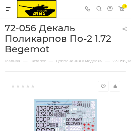
0
72-056 Декаль
Поликарпов По-2 1.72
Begemot
—
—
—
Главная
Каталог
Дополнения к моделям
72-056 Д