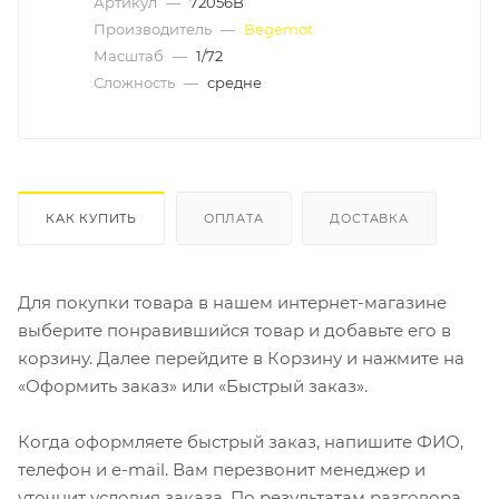
Артикул
—
72056B
Производитель
—
Begemot
Масштаб
—
1/72
Сложность
—
средне
КАК КУПИТЬ
ОПЛАТА
ДОСТАВКА
Для покупки товара в нашем интернет-магазине
выберите понравившийся товар и добавьте его в
корзину. Далее перейдите в Корзину и нажмите на
«Оформить заказ» или «Быстрый заказ».
Когда оформляете быстрый заказ, напишите ФИО,
телефон и e-mail. Вам перезвонит менеджер и
уточнит условия заказа. По результатам разговора