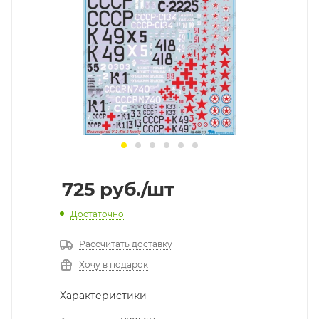
725
руб.
/шт
Достаточно
Рассчитать доставку
Хочу в подарок
Характеристики