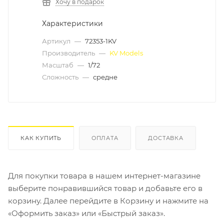
Хочу в подарок
Характеристики
Артикул
—
72353-1KV
Производитель
—
KV Models
Масштаб
—
1/72
Сложность
—
средне
КАК КУПИТЬ
ОПЛАТА
ДОСТАВКА
Для покупки товара в нашем интернет-магазине
выберите понравившийся товар и добавьте его в
корзину. Далее перейдите в Корзину и нажмите на
«Оформить заказ» или «Быстрый заказ».