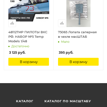
48112TMP ПИЛОТЫ ВКС
75065 Лопата саперная
РФ. НАБОР №5 Temp
в чехле масШТАБ
Models 1/48
Мало
Достаточно
3 125
руб.
395
руб.
В корзину
В корзину
КАТАЛОГ
КАТАЛОГ ПО МАСШТАБУ