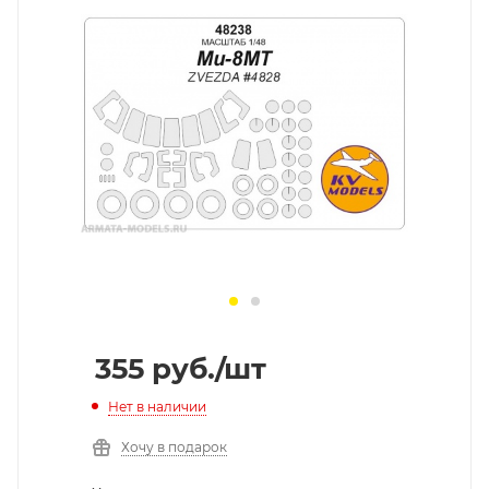
355
руб.
/шт
Нет в наличии
Хочу в подарок