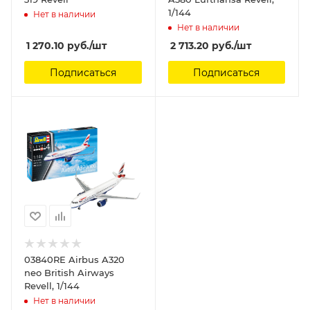
1/144
Нет в наличии
Нет в наличии
1 270.10
руб.
/шт
2 713.20
руб.
/шт
Подписаться
Подписаться
03840RE Airbus A320
neo British Airways
Revell, 1/144
Нет в наличии