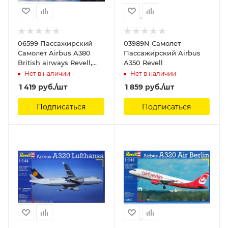
06599 Пассажирский
03989N Самолет
Самолет Airbus A380
Пассажирский Airbus
British airways Revell,
A350 Revell
1/288
Нет в наличии
Нет в наличии
1 419
руб.
/шт
1 859
руб.
/шт
Подписаться
Подписаться